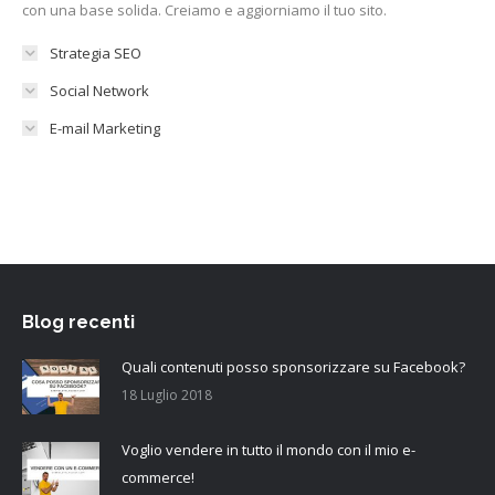
con una base solida. Creiamo e aggiorniamo il tuo sito.
Strategia SEO
Social Network
E-mail Marketing
Blog recenti
Quali contenuti posso sponsorizzare su Facebook?
18 Luglio 2018
Voglio vendere in tutto il mondo con il mio e-
commerce!