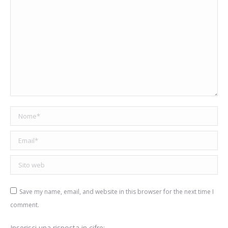
Nome *
Email *
Sito web
Save my name, email, and website in this browser for the next time I
comment.
Inserisci una risposta in cifre: