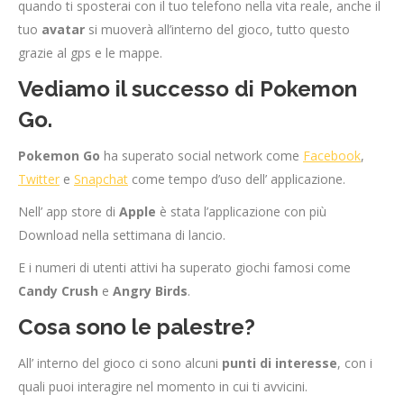
quando ti sposterai con il tuo telefono nella vita reale, anche il
tuo
avatar
si muoverà all’interno del gioco, tutto questo
grazie al gps e le mappe.
Vediamo il successo di Pokemon
Go.
Pokemon Go
ha superato social network come
Facebook
,
Twitter
e
Snapchat
come tempo d’uso dell’ applicazione.
Nell’ app store di
Apple
è stata l’applicazione con più
Download nella settimana di lancio.
E i numeri di utenti attivi ha superato giochi famosi come
Candy Crush
e
Angry Birds
.
Cosa sono le palestre?
All’ interno del gioco ci sono alcuni
punti di interesse
, con i
quali puoi interagire nel momento in cui ti avvicini.