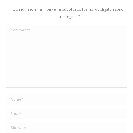
Il tuo indirizzo email non verrà pubblicato. I campi obbligatori sono
contrassegnati
*
Commento
Nome *
Email *
Sito web