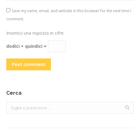
Save my name, email, and website in this browser for the next time I
comment.
Inserisci una risposta in cifre:
dodici + quindici =
Post comment
Cerca
Search: