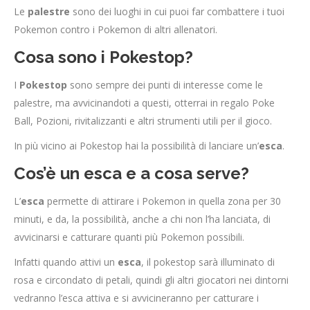
Le
palestre
sono dei luoghi in cui puoi far combattere i tuoi
Pokemon contro i Pokemon di altri allenatori.
Cosa sono i Pokestop?
I
Pokestop
sono sempre dei punti di interesse come le
palestre, ma avvicinandoti a questi, otterrai in regalo Poke
Ball, Pozioni, rivitalizzanti e altri strumenti utili per il gioco.
In più vicino ai Pokestop hai la possibilità di lanciare un’
esca
.
Cos’è un esca e a cosa serve?
L’
esca
permette di attirare i Pokemon in quella zona per 30
minuti, e da, la possibilità, anche a chi non l’ha lanciata, di
avvicinarsi e catturare quanti più Pokemon possibili.
Infatti quando attivi un
esca
, il pokestop sarà illuminato di
rosa e circondato di petali, quindi gli altri giocatori nei dintorni
vedranno l’esca attiva e si avvicineranno per catturare i