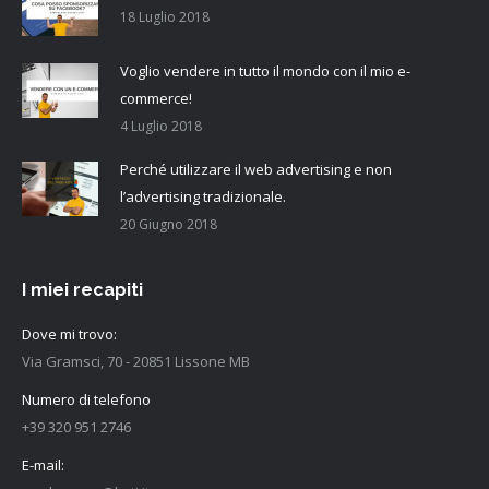
18 Luglio 2018
Voglio vendere in tutto il mondo con il mio e-
commerce!
4 Luglio 2018
Perché utilizzare il web advertising e non
l’advertising tradizionale.
20 Giugno 2018
I miei recapiti
Dove mi trovo:
Via Gramsci, 70 - 20851 Lissone MB
Numero di telefono
+39 320 951 2746
E-mail: