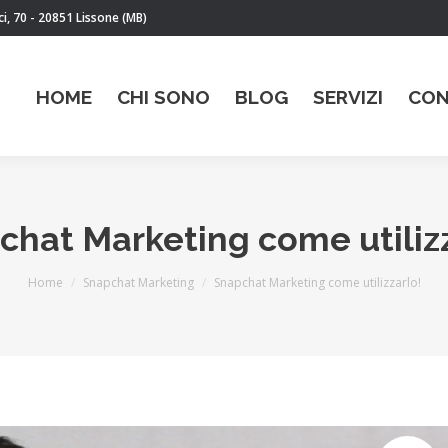
i, 70 - 20851 Lissone (MB)
HOME
CHI SONO
BLOG
SERVIZI
CON
chat Marketing come utilizz
You are here:
Home
Snapchat Marketing
Snapchat Marketing come utilizzarlo!