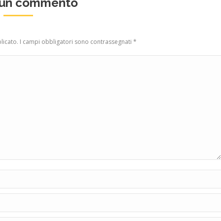
 un commento
blicato. I campi obbligatori sono contrassegnati
*