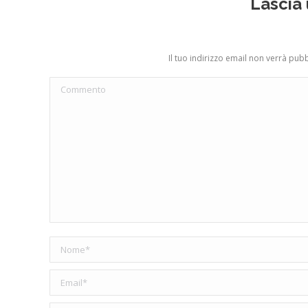
Lascia
Il tuo indirizzo email non verrà pub
Commento
Nome *
Email *