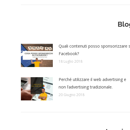
Blo
Quali contenuti posso sponsorizzare 
Facebook?
18 Luglio 2018
Perché utilizzare il web advertising e
non l’advertising tradizionale.
20 Giugno 2018