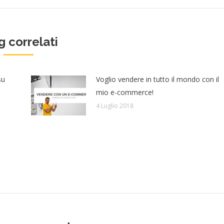
g correlati
su
Voglio vendere in tutto il mondo con il
mio e-commerce!
4 Luglio 2018