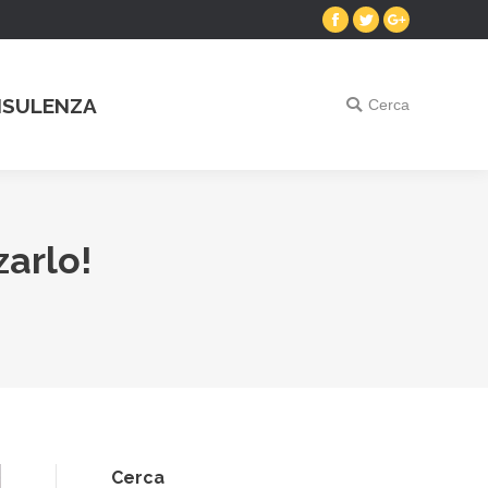
Facebook
Twitter
Google+
SULENZA
Cerca
Search:
arlo!
Cerca